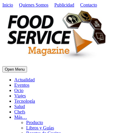
Inicio
Quienes Somos
Publicidad
Contacto
Open Menu
Actualidad
Eventos
Ocio
Viajes
Tecnología
Salud
Chefs
Más…
Producto
Libros y Guías