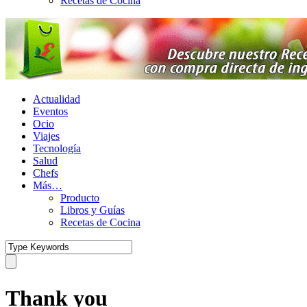
Recetas de Cocina
Actualidad
Eventos
Ocio
Viajes
Tecnología
Salud
Chefs
Más…
Producto
Libros y Guías
Recetas de Cocina
Thank you