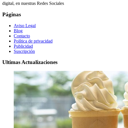
digital, en nuestras Redes Sociales
Páginas
Aviso Legal
Blog
Contacto
Política de privacidad
Publicidad
Suscripción
Ultimas Actualizaciones