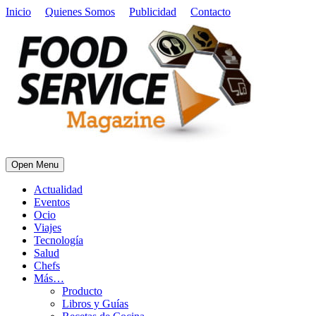
Inicio
Quienes Somos
Publicidad
Contacto
Open Menu
Actualidad
Eventos
Ocio
Viajes
Tecnología
Salud
Chefs
Más…
Producto
Libros y Guías