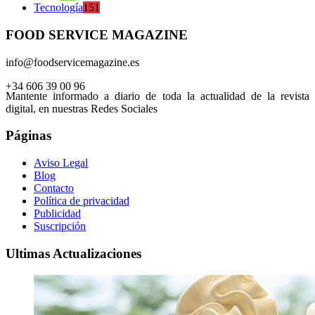
Tecnología
151
FOOD SERVICE MAGAZINE
info@foodservicemagazine.es
+34 606 39 00 96
Mantente informado a diario de toda la actualidad de la revista
digital, en nuestras Redes Sociales
Páginas
Aviso Legal
Blog
Contacto
Política de privacidad
Publicidad
Suscripción
Ultimas Actualizaciones