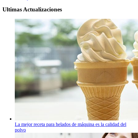
Ultimas Actualizaciones
La mejor receta para helados de máquina es la calidad del
polvo