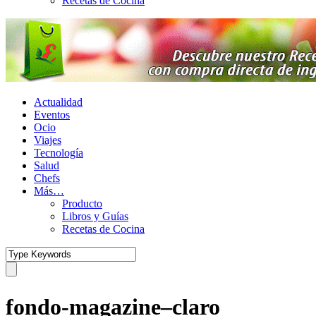
Recetas de Cocina
Actualidad
Eventos
Ocio
Viajes
Tecnología
Salud
Chefs
Más…
Producto
Libros y Guías
Recetas de Cocina
fondo-magazine–claro