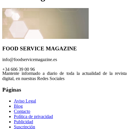
FOOD SERVICE MAGAZINE
info@foodservicemagazine.es
+34 606 39 00 96
Mantente informado a diario de toda la actualidad de la revista
digital, en nuestras Redes Sociales
Páginas
Aviso Legal
Blog
Contacto
Política de privacidad
Publicidad
Suscripción