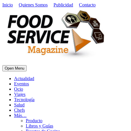
Inicio
Quienes Somos
Publicidad
Contacto
Open Menu
Actualidad
Eventos
Ocio
Viajes
Tecnología
Salud
Chefs
Más…
Producto
Libros y Guías