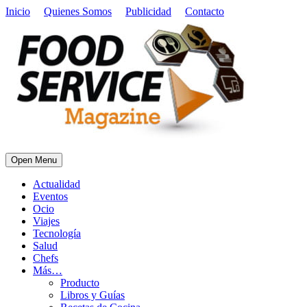
Inicio
Quienes Somos
Publicidad
Contacto
Open Menu
Actualidad
Eventos
Ocio
Viajes
Tecnología
Salud
Chefs
Más…
Producto
Libros y Guías