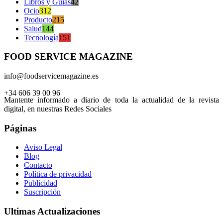
Libros y Guías
42
Ocio
312
Producto
215
Salud
144
Tecnología
151
FOOD SERVICE MAGAZINE
info@foodservicemagazine.es
+34 606 39 00 96
Mantente informado a diario de toda la actualidad de la revista
digital, en nuestras Redes Sociales
Páginas
Aviso Legal
Blog
Contacto
Política de privacidad
Publicidad
Suscripción
Ultimas Actualizaciones