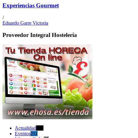
Experiencias Gourmet
/
Eduardo Garre Victoria
Proveedor Integral Hostelería
Actualidad
470
Eventos
211