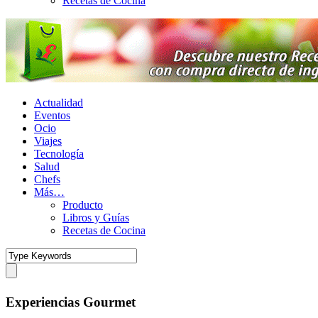
Recetas de Cocina
Actualidad
Eventos
Ocio
Viajes
Tecnología
Salud
Chefs
Más…
Producto
Libros y Guías
Recetas de Cocina
Experiencias Gourmet