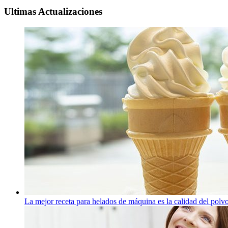
Ultimas Actualizaciones
La mejor receta para helados de máquina es la calidad del polv