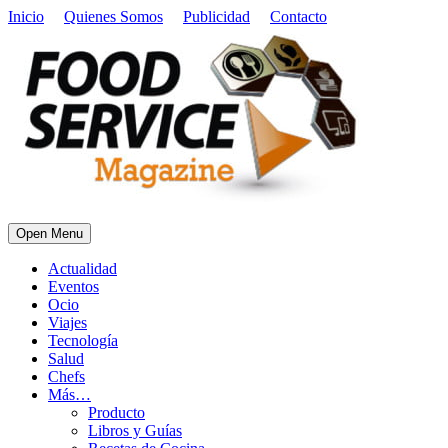
Inicio
Quienes Somos
Publicidad
Contacto
Open Menu
Actualidad
Eventos
Ocio
Viajes
Tecnología
Salud
Chefs
Más…
Producto
Libros y Guías