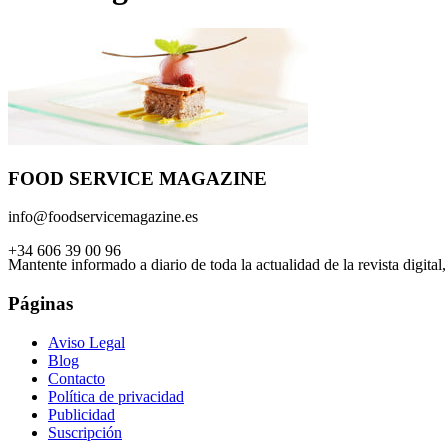
FOOD SERVICE MAGAZINE
info@foodservicemagazine.es
+34 606 39 00 96
Mantente informado a diario de toda la actualidad de la revista digital
Páginas
Aviso Legal
Blog
Contacto
Política de privacidad
Publicidad
Suscripción