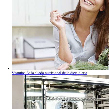
Vitamina A: la aliada nutricional de la dieta diaria