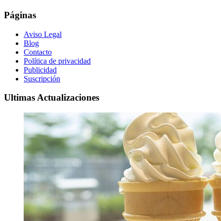
Páginas
Aviso Legal
Blog
Contacto
Política de privacidad
Publicidad
Suscripción
Ultimas Actualizaciones