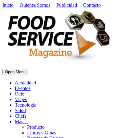
Inicio
Quienes Somos
Publicidad
Contacto
Open Menu
Actualidad
Eventos
Ocio
Viajes
Tecnología
Salud
Chefs
Más…
Producto
Libros y Guías