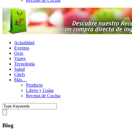
Recetas de Cocina
Actualidad
Eventos
Ocio
Viajes
Tecnología
Salud
Chefs
Más…
Producto
Libros y Guías
Recetas de Cocina
Blog