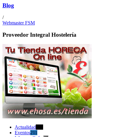
Blog
/
Webmaster FSM
Proveedor Integral Hostelería
Actualidad
470
Eventos
211