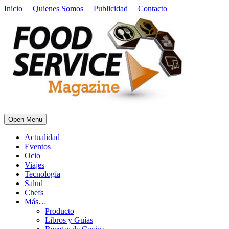
Inicio
Quienes Somos
Publicidad
Contacto
Open Menu
Actualidad
Eventos
Ocio
Viajes
Tecnología
Salud
Chefs
Más…
Producto
Libros y Guías