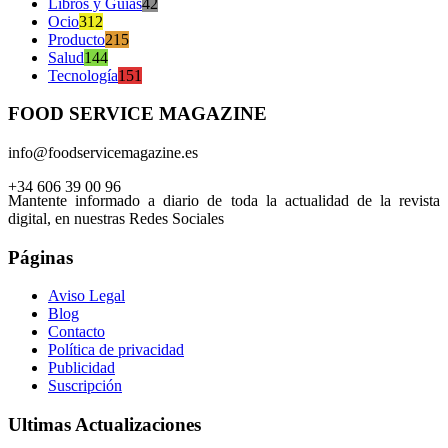
Libros y Guías
42
Ocio
312
Producto
215
Salud
144
Tecnología
151
FOOD SERVICE MAGAZINE
info@foodservicemagazine.es
+34 606 39 00 96
Mantente informado a diario de toda la actualidad de la revista
digital, en nuestras Redes Sociales
Páginas
Aviso Legal
Blog
Contacto
Política de privacidad
Publicidad
Suscripción
Ultimas Actualizaciones