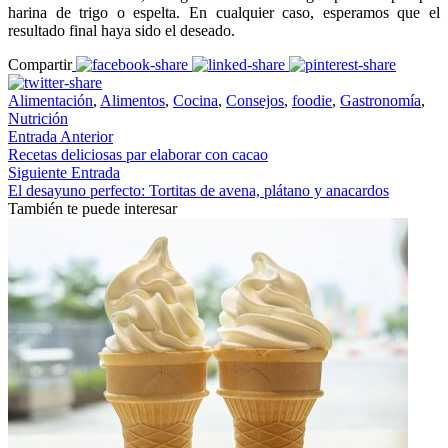
harina de trigo o espelta. En cualquier caso, esperamos que el
resultado final haya sido el deseado.
Compartir
Alimentación
,
Alimentos
,
Cocina
,
Consejos
,
foodie
,
Gastronomía
,
Nutrición
Entrada Anterior
Recetas deliciosas par elaborar con cacao
Siguiente Entrada
El desayuno perfecto: Tortitas de avena, plátano y anacardos
También te puede interesar