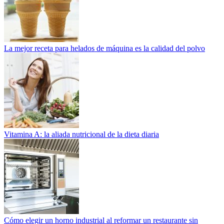
La mejor receta para helados de máquina es la calidad del polvo
Vitamina A: la aliada nutricional de la dieta diaria
Cómo elegir un horno industrial al reformar un restaurante sin