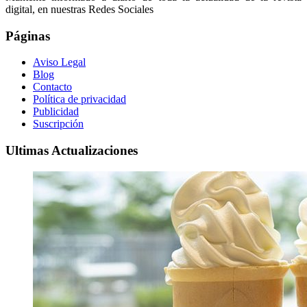
digital, en nuestras Redes Sociales
Páginas
Aviso Legal
Blog
Contacto
Política de privacidad
Publicidad
Suscripción
Ultimas Actualizaciones