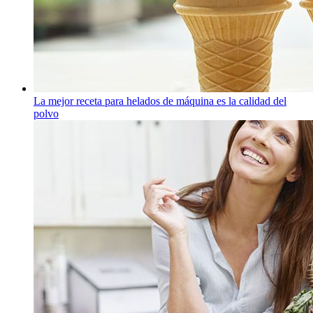
La mejor receta para helados de máquina es la calidad del
polvo