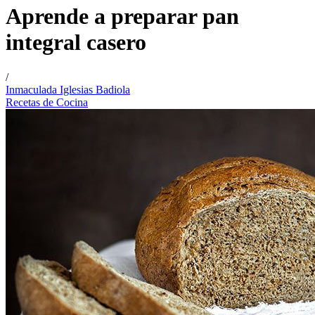
Aprende a preparar pan
integral casero
/
Inmaculada Iglesias Badiola
Recetas de Cocina