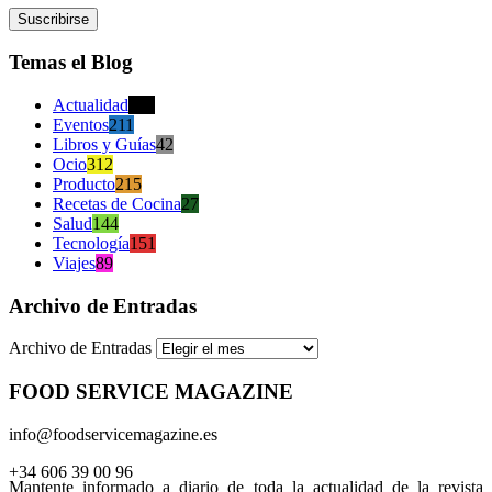
Temas el Blog
Actualidad
470
Eventos
211
Libros y Guías
42
Ocio
312
Producto
215
Recetas de Cocina
27
Salud
144
Tecnología
151
Viajes
89
Archivo de Entradas
Archivo de Entradas
FOOD SERVICE MAGAZINE
info@foodservicemagazine.es
+34 606 39 00 96
Mantente informado a diario de toda la actualidad de la revista