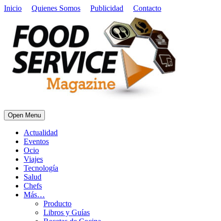
Inicio
Quienes Somos
Publicidad
Contacto
Open Menu
Actualidad
Eventos
Ocio
Viajes
Tecnología
Salud
Chefs
Más…
Producto
Libros y Guías