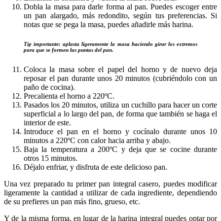
Dobla la masa para darle forma al pan. Puedes escoger entre
un pan alargado, más redondito, según tus preferencias. Si
notas que se pega la masa, puedes añadirle más harina.
Tip importante: aplasta ligeramente la masa haciendo girar los extremos
para que se formen las puntas del pan.
Coloca la masa sobre el papel del horno y de nuevo deja
reposar el pan durante unos 20 minutos (cubriéndolo con un
paño de cocina).
Precalienta el horno a 220ºC.
Pasados los 20 minutos, utiliza un cuchillo para hacer un corte
superficial a lo largo del pan, de forma que también se haga el
interior de este.
Introduce el pan en el horno y cocínalo durante unos 10
minutos a 220ºC con calor hacia arriba y abajo.
Baja la temperatura a 200ºC y deja que se cocine durante
otros 15 minutos.
Déjalo enfriar, y disfruta de este delicioso pan.
Una vez preparado tu primer pan integral casero, puedes modificar
ligeramente la cantidad a utilizar de cada ingrediente, dependiendo
de su prefieres un pan más fino, grueso, etc.
Y de la misma forma, en lugar de la harina integral puedes optar por