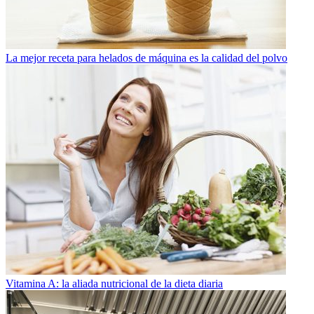
La mejor receta para helados de máquina es la calidad del polvo
Vitamina A: la aliada nutricional de la dieta diaria