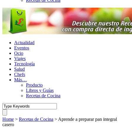
Recetas de Cocina
Actualidad
Eventos
Ocio
Viajes
Tecnología
Salud
Chefs
Más…
Producto
Libros y Guías
Recetas de Cocina
Home
>
Recetas de Cocina
>
Aprende a preparar pan integral
casero