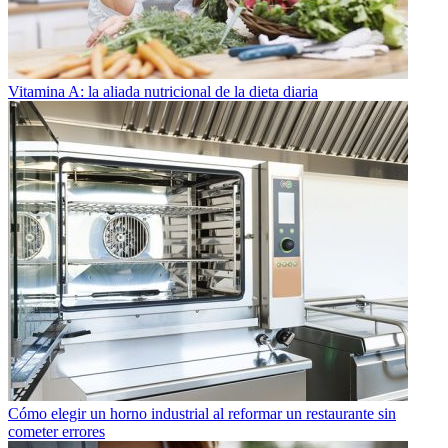
Vitamina A: la aliada nutricional de la dieta diaria
Cómo elegir un horno industrial al reformar un restaurante sin
cometer errores