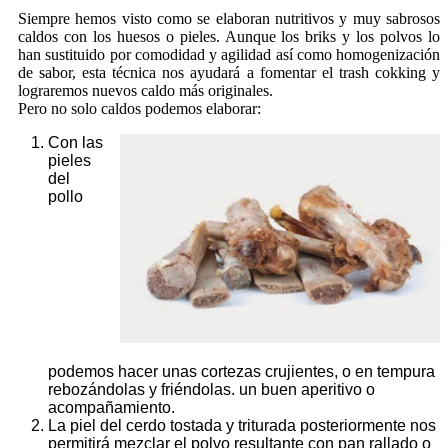
Siempre hemos visto como se elaboran nutritivos y muy sabrosos
caldos con los huesos o pieles. Aunque los briks y los polvos lo
han sustituido por comodidad y agilidad así como homogenización
de sabor, esta técnica nos ayudará a fomentar el trash cokking y
lograremos nuevos caldo más originales.
Pero no solo caldos podemos elaborar:
Con las
pieles
del
pollo
podemos hacer unas cortezas crujientes, o en tempura
rebozándolas y friéndolas. un buen aperitivo o
acompañamiento.
La piel del cerdo tostada y triturada posteriormente nos
permitirá mezclar el polvo resultante con pan rallado o