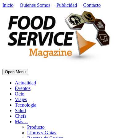
Inicio
Quienes Somos
Publicidad
Contacto
Open Menu
Actualidad
Eventos
Ocio
Viajes
Tecnología
Salud
Chefs
Más…
Producto
Libros y Guías