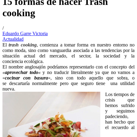
15 formas de hacer Trash
cooking
/
Eduardo Garre Victoria
Actualidad
El
trash cooking
, comienza a tomar forma en nuestro entorno no
como moda, sino como vanguardia asociada a las tendencias por la
situación actual del mercado, el sector, la sociedad y la
conciencia ecológica.
El nombre anglosajón podríamos representarlo con el concepto del
«
aprovechar todo
«
y no traducir literalmente ya que no vamos a
«
cocinar con basura
«, sino con todo aquello que sobra, o
se descartaría normalmente pero que seguro tiene una utilidad
nueva.
Los tiempos de
crisis que
hemos sufrido
y seguimos
padeciendo,
han hecho que
el recuerdo al