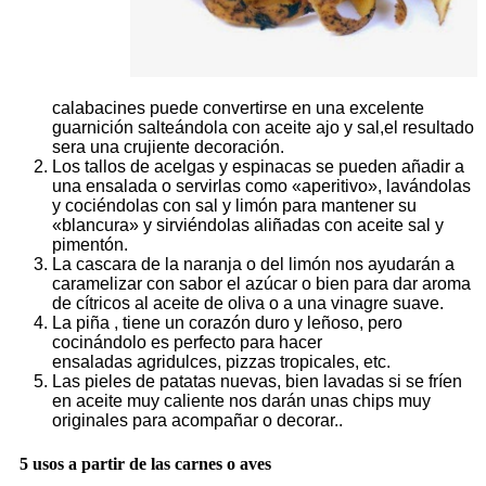
calabacines puede convertirse en una excelente
guarnición salteándola con aceite ajo y sal,el resultado
sera una crujiente decoración.
Los tallos de acelgas y espinacas se pueden añadir a
una ensalada o servirlas como «aperitivo», lavándolas
y cociéndolas con sal y limón para mantener su
«blancura» y sirviéndolas aliñadas con aceite sal y
pimentón.
La cascara de la naranja o del limón nos ayudarán a
caramelizar con sabor el azúcar o bien para dar aroma
de cítricos al aceite de oliva o a una vinagre suave.
La piña , tiene un corazón duro y leñoso, pero
cocinándolo es perfecto para hacer
ensaladas agridulces, pizzas tropicales, etc.
Las pieles de patatas nuevas, bien lavadas si se fríen
en aceite muy caliente nos darán unas chips muy
originales para acompañar o decorar..
5 usos a partir de las carnes o aves