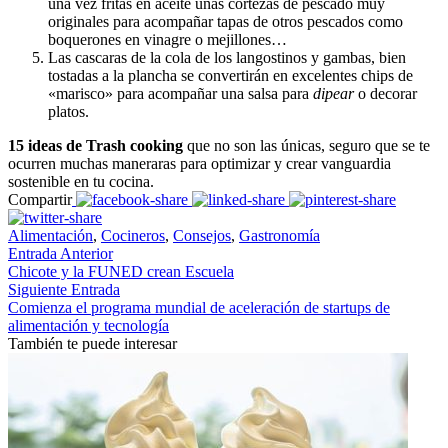
una vez fritas en aceite unas cortezas de pescado muy
originales para acompañar tapas de otros pescados como
boquerones en vinagre o mejillones…
Las cascaras de la cola de los langostinos y gambas, bien
tostadas a la plancha se convertirán en excelentes chips de
«marisco» para acompañar una salsa para
dipear
o decorar
platos.
15 ideas de Trash cooking
que no son las únicas, seguro que se te
ocurren muchas maneraras para optimizar y crear vanguardia
sostenible en tu cocina.
Compartir
Alimentación
,
Cocineros
,
Consejos
,
Gastronomía
Entrada Anterior
Chicote y la FUNED crean Escuela
Siguiente Entrada
Comienza el programa mundial de aceleración de startups de
alimentación y tecnología
También te puede interesar