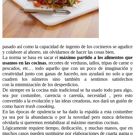
pasado así como la capacidad de ingenio de los cocineros se agudice
y colabore al ahorro, sin olvidarnos de hacer las cosas bien.
La norma se basa en sacar el
máximo partido a los alimentos que
usamos en las cocinas
, recortes de verduras, tallos, tripas de carne o
pescados, etc… todo aquello que con un poco de imaginación y
creatividad junto con ganas de hacerlo, nos ayudará no solo a que
cuadren los números sino también a sentirnos satisfechos
con la minimización de los desperdicios.
De siempre en la cocina más tradicional se ha usado todo para algo,
sea por costumbre, carencia o carestía, necesidad , pero esto
convertido a la evolución y las ideas creadoras, nos dará un guión de
como hacer
trash coooking
.
En las épocas de opulencia se ha dado la espalda a esta costumbre
ya sea por la abundancia o por la novedad pero nunca debemos
olvidarla si queremos rentabilizar al máximo nuestras cocinas.
Lógicamente requiere tiempo, dedicación, y muchas manos, que en
muchos casos pueden sustituirse por elaboraciones de cuarta gama o